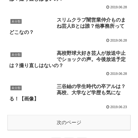
2019.06.28
スリムクラブ闇営業仲介ものま
未分類
ね芸人Bとは誰？他事務所って
どこなの？
2019.06.28
高校野球大好き芸人が放送中止
未分類
でショックの声。今後放送予定
は？撮り直しはないの？
2019.06.28
三谷紬の学生時代の卒アルは？
未分類
高校、大学など学歴も気にな
る！【画像】
2019.06.23
次のページ