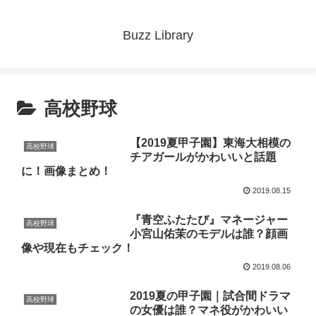
Buzz Library
高校野球
【2019夏甲子園】東海大相模の
高校野球
チアガールがかわいいと話題
に！画像まとめ！
2019.08.15
『青空ふたたび』マネージャー
高校野球
小宮山佑茉のモデルは誰？顔画
像や現在もチェック！
2019.08.06
2019夏の甲子園｜試合間ドラマ
高校野球
の女優は誰？マネ役がかわいい