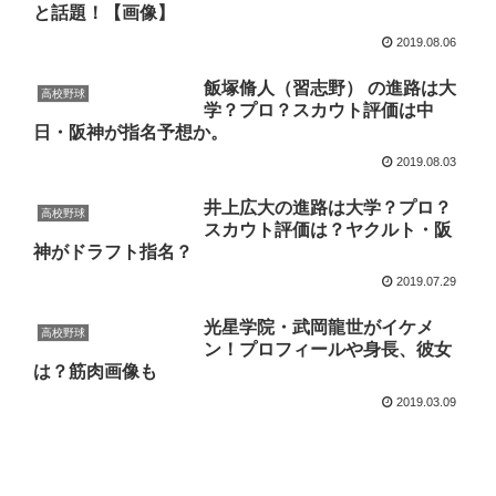
と話題！【画像】
2019.08.06
飯塚脩人（習志野） の進路は大
高校野球
学？プロ？スカウト評価は中
日・阪神が指名予想か。
2019.08.03
井上広大の進路は大学？プロ？
高校野球
スカウト評価は？ヤクルト・阪
神がドラフト指名？
2019.07.29
光星学院・武岡龍世がイケメ
高校野球
ン！プロフィールや身長、彼女
は？筋肉画像も
2019.03.09