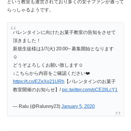
という教室も運営されており多くの女子ファンが通って
らっしゃるようです。
バレンタインに向けたお菓子教室の告知をさせて
頂きました！
新規生徒様は1/7(火) 20:00~ 募集開始となります
☺️
どうぞよろしくお願い致します☺️
↓こちらから内容をご確認ください❤️
https://t.co/EZeXo21URh
【バレンタインのお菓子
教室開催のお知らせ】/
pic.twitter.com/pCE2llLcY1
— Ralu (@Ralunny23)
January 5, 2020