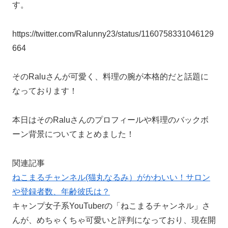
す。
https://twitter.com/Ralunny23/status/1160758331046129
664
そのRaluさんが可愛く、料理の腕が本格的だと話題に
なっております！
本日はそのRaluさんのプロフィールや料理のバックボ
ーン背景についてまとめました！
関連記事
ねこまるチャンネル(猫丸なるみ）がかわいい！サロン
や登録者数、年齢彼氏は？
キャンプ女子系YouTuberの「ねこまるチャンネル」さ
んが、めちゃくちゃ可愛いと評判になっており、現在開