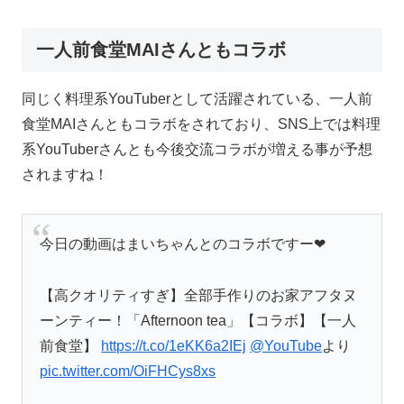
一人前食堂MAIさんともコラボ
同じく料理系YouTuberとして活躍されている、一人前
食堂MAIさんともコラボをされており、SNS上では料理
系YouTuberさんとも今後交流コラボが増える事が予想
されますね！
今日の動画はまいちゃんとのコラボですー❤︎
【高クオリティすぎ】全部手作りのお家アフタヌ
ーンティー！「Afternoon tea」【コラボ】【一人
前食堂】
https://t.co/1eKK6a2IEj
@YouTube
より
pic.twitter.com/OiFHCys8xs