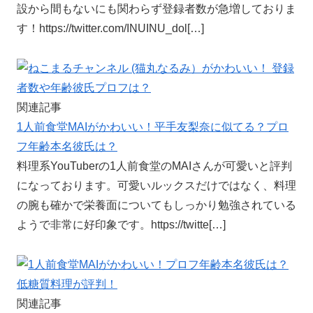
設から間もないにも関わらず登録者数が急増しておりま
す！https://twitter.com/INUINU_dol[…]
関連記事
1人前食堂MAIがかわいい！平手友梨奈に似てる？プロ
フ年齢本名彼氏は？
料理系YouTuberの1人前食堂のMAIさんが可愛いと評判
になっております。可愛いルックスだけではなく、料理
の腕も確かで栄養面についてもしっかり勉強されている
ようで非常に好印象です。https://twitte[…]
関連記事