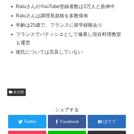
RaluさんのYouTube登録者数は3万人と急伸中
Raluさんは調理系資格を多数保有
年齢は25歳で、フランスに留学経験あり
フランスでパティシエとして修業し現在料理教室
も運営
彼氏については言及していない
未分類
シェアする
Twitter
Facebook
はてブ