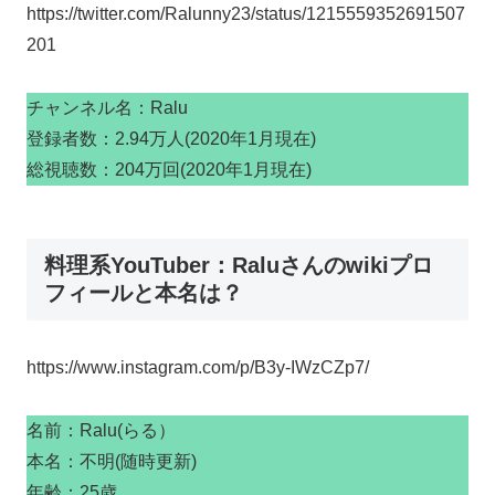
https://twitter.com/Ralunny23/status/1215559352691507
201
チャンネル名：Ralu
登録者数：2.94万人(2020年1月現在)
総視聴数：204万回(2020年1月現在)
料理系YouTuber：Raluさんのwikiプロ
フィールと本名は？
https://www.instagram.com/p/B3y-IWzCZp7/
名前：Ralu(らる）
本名：不明(随時更新)
年齢：25歳