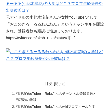
るーるる(小此木流花)の大学はどこ？プロフ年齢身長や
出身彼氏は？
元アイドルの小此木流花さんが女性YouTuberとして
「おこのぎるーるるわんわん」というチャンネルを開設
され、登録者数も順調に増加しております。
https://twitter.com/aksb_ruka/status/1[…]
目次
料理系YouTuber：Raluさんのチャンネル登録者数と
視聴数の推移
料理系YouTuber：Raluさんのwikiプロフィールと本