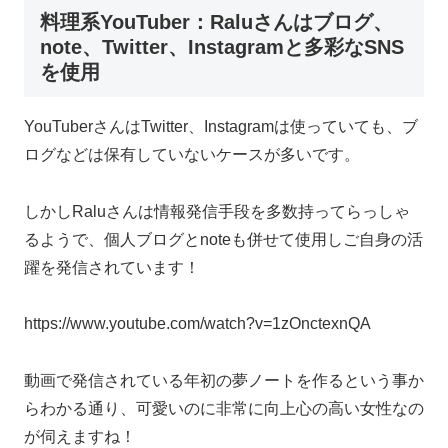
料理系YouTuber：Raluさんはブログ、
note、Twitter、Instagramと多彩なSNS
を使用
YouTuberさんはTwitter、Instagramは使っていても、ブ
ログなどは保有していないケースが多いです。
しかしRaluさんは情報発信手段を多数持ってらっしゃ
るようで、個人ブログとnoteも併せて使用しご自身の活
躍を発信されています！
https://www.youtube.com/watch?v=1zOnctexnQA
動画で発信されている年初の夢ノートを作るという事か
らわかる通り、可愛いのに非常に向上心の高い女性なの
が伺えますね！