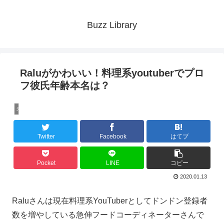
Buzz Library
Raluがかわいい！料理系youtuberでプロ
フ彼氏年齢本名は？
未分類
Twitter
Facebook
はてブ
Pocket
LINE
コピー
2020.01.13
Raluさんは現在料理系YouTuberとしてドンドン登録者
数を増やしている急伸フードコーディネーターさんで