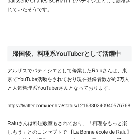
pâtisserie Charles SCHMITTでパティシエとして勤務さ
れていたそうです。
帰国後、料理系YouTuberとして活躍中
アルザスでパティシエとして修業したRaluさんは、東
京でYouTube活動をされており現在登録者数が約3万人
と人気料理系YouTuberさんとなっております。
https://twitter.com/uenhra/status/1216330240940576768
Raluさんは料理教室もされており、「料理をもっと楽
しもう」とのコンセプトで 【La Bonne école de Ralu】