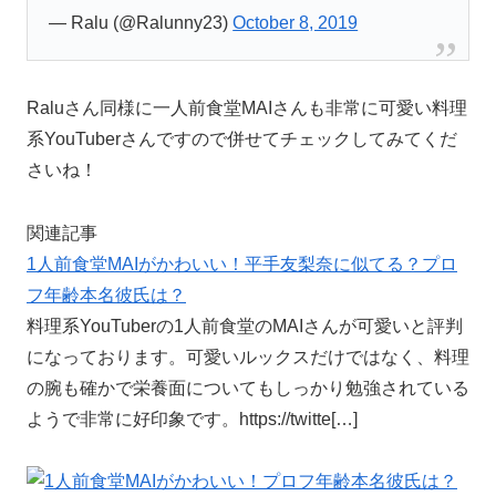
— Ralu (@Ralunny23)
October 8, 2019
Raluさん同様に一人前食堂MAIさんも非常に可愛い料理
系YouTuberさんですので併せてチェックしてみてくだ
さいね！
関連記事
1人前食堂MAIがかわいい！平手友梨奈に似てる？プロ
フ年齢本名彼氏は？
料理系YouTuberの1人前食堂のMAIさんが可愛いと評判
になっております。可愛いルックスだけではなく、料理
の腕も確かで栄養面についてもしっかり勉強されている
ようで非常に好印象です。https://twitte[…]