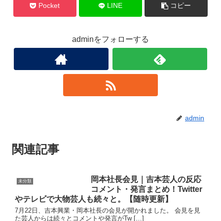
Pocket
LINE
コピー
adminをフォローする
admin
関連記事
岡本社長会見｜吉本芸人の反応
未分類
コメント・発言まとめ！Twitter
やテレビで大物芸人も続々と。【随時更新】
7月22日、吉本興業・岡本社長の会見が開かれました。 会見を見
た芸人からは続々とコメントや発言がTw […]