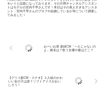
Buzz Library
© 2018 Buzz Library.