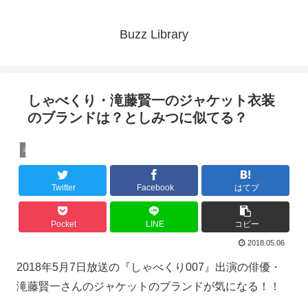
Buzz Library
しゃべくり・滝藤賢一のジャケット衣装
のブランドは？としみつに似てる？
未分類
Twitter
Facebook
はてブ
Pocket
LINE
コピー
2018.05.06
2018年5月7日放送の『しゃべくり007』出演の俳優・
滝藤賢一さんのジャケットのブランドが気になる！！