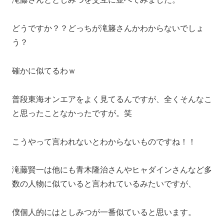
いかがでしたか？？
今回で滝藤賢一さんはオシャレなとしみつであることが
判明しましたね！！（？）
滝藤さんは最近めちゃくちゃドラマや映画などにも出演
されているので、
東海オンエアのとしみつが好きな方もぜひ滝藤さんの出
演されてる作品を見てください！！（？）
未分類