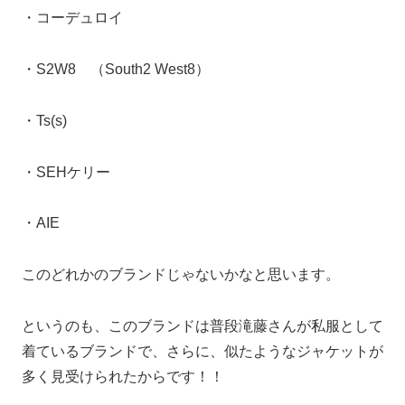
・コーデュロイ
・S2W8 （South2 West8）
・Ts(s)
・SEHケリー
・AIE
このどれかのブランドじゃないかなと思います。
というのも、このブランドは普段滝藤さんが私服として
着ているブランドで、さらに、似たようなジャケットが
多く見受けられたからです！！