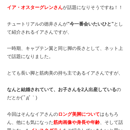
イア・オスターグレンさん
が話題になりそうですね！！
チュートリアルの徳井さんが
”今一番会いたいひと”
とし
て紹介されるイアさんですが、
一時期、キャプテン翼と同じ脚の長さとして、ネット上
で話題になりました。
とても長い脚と筋肉美の持ち主であるイアさんですが、
なんと結婚されていて、お子さんを2人出産している
の
だとか(´ﾟдﾟ｀)
今回はそんなイアさんの
ロング美脚について
はもちろ
ん、他にも気になった
筋肉画像や身長や年齢
、そして話