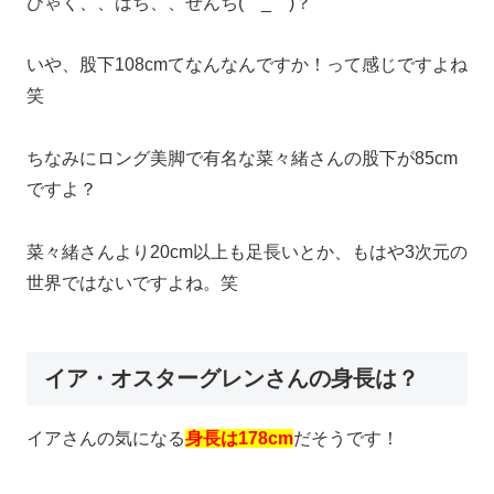
ひゃく、、はち、、せんち(゜_゜)？
いや、股下108cmてなんなんですか！って感じですよね
笑
ちなみにロング美脚で有名な菜々緒さんの股下が85cm
ですよ？
菜々緒さんより20cm以上も足長いとか、もはや3次元の
世界ではないですよね。笑
イア・オスターグレンさんの身長は？
イアさんの気になる
身長は178cm
だそうです！