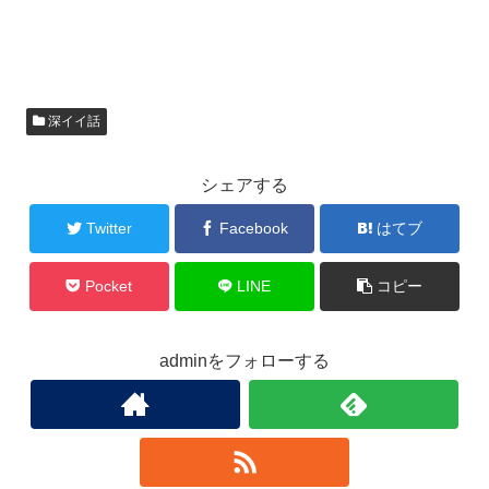
深イイ話
シェアする
Twitter
Facebook
はてブ
Pocket
LINE
コピー
adminをフォローする