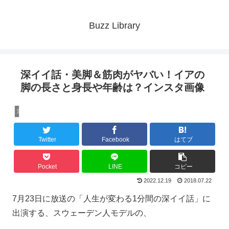
Buzz Library
深イイ話・美脚＆筋肉がヤバい！イアの
脚の長さと身長や年齢は？インスタ画像
深イイ話
Twitter
Facebook
はてブ
Pocket
LINE
コピー
2022.12.19
2018.07.22
7月23日に放送の「人生が変わる1分間の深イイ話」に
出演する、スウェーデン人モデルの、