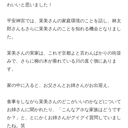
わいいと思いました！
平安神宮では、茉美さんの家庭環境のことを話し、林太
郎さんもさらに茉美さんのことを知れる機会となりまし
た。
茉美さんの実家は、これぞ京都よと言わんばかりの街並
みで、さらに柳の木が垂れている川の直ぐ側にありま
す。
家の中に入ると、お父さんとお姉さんがお出迎え。
食事をしながら茉美さんのどこがいいのかなどについて
お姉さんに聞かれたり、「こんなアホな家族はどうです
か？」と、とにかくお姉さんがグイグイ質問していまし
たね。笑