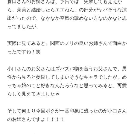
倉田さんのお姉さんは、予告では「失敗してもええか
ら、茉美と結婚したらエエねん」の部分がヤバそうな演
出だったので、なかなか空気の読めない方なのかなと思
ってましたが、
実際に見てみると、関西のノリの良いお姉さんで面白か
ったですね！笑
小口さんのお父さんはズバズバ物を言うお父さんで、男
性から見ると萎縮してしまいそうなキャラでしたが、め
っちゃ娘のこと好きなんだろうなと思ってみると、可愛
らしく見えてきましたｗ
そして何より今回ボクが一番印象に残ったのが小口さん
のお姉さんですよ！！！！