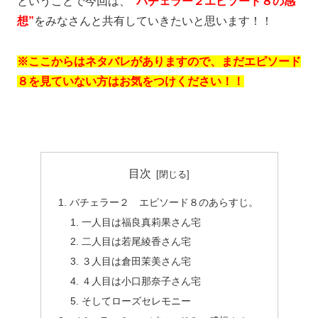
ということで今回は、
”バチェラー２エピソード８の感
想”
をみなさんと共有していきたいと思います！！
※ここからはネタバレがありますので、まだエピソード
８を見ていない方はお気をつけください！！
目次
バチェラー２ エピソード８のあらすじ。
一人目は福良真莉果さん宅
二人目は若尾綾香さん宅
３人目は倉田茉美さん宅
４人目は小口那奈子さん宅
そしてローズセレモニー