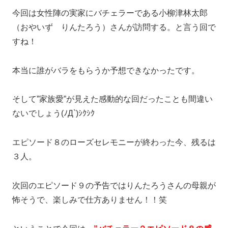
今回は女性陣の実家にバチェラーである小柳津林太郎
（おやいず りんたろう）さんが訪問する。と言う回で
すね！
本当に誰がバラをもらうか予想できなかったです。
そして”家族愛”が見えた感動的な回だったことも間違い
ないでしょう(ﾉД`)ｼｸｼｸ
エピソード８のローズセレモニーが終わった今、残るは
３人。
次回のエピソード９の予告ではりんたろうさんの母親が
怖そうで、楽しみで仕方ありません！！笑