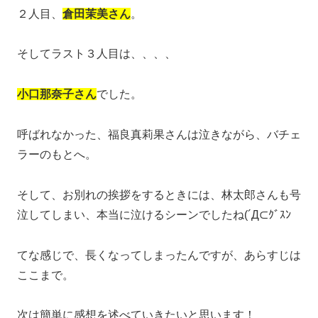
２人目、
倉田茉美さん
。
そしてラスト３人目は、、、、
小口那奈子さん
でした。
呼ばれなかった、福良真莉果さんは泣きながら、バチェ
ラーのもとへ。
そして、お別れの挨拶をするときには、林太郎さんも号
泣してしまい、本当に泣けるシーンでしたね(´Д⊂ｸﾞｽﾝ
てな感じで、長くなってしまったんですが、あらすじは
ここまで。
次は簡単に感想を述べていきたいと思います！