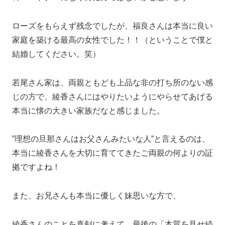
ローズをもらえず残念でしたが、福良さんは本当に良い
家庭を築ける最高の女性でした！！（ということで僕と
結婚してください。笑）
若尾さん家は、両親ともども上品な非の打ち所のない感
じの方で、綾香さんにはやりたいようにやらせてあげる
本当に懐の大きい家族だなと感じました。
”理想の旦那さんはお父さんみたいな人”と言えるのは、
本当に綾香さんを大切に育ててきたご両親の何よりの証
拠ですよね！
また、お兄さんも本当に優しく妹思いな方で、
綾香さんのことを真剣に考えて、最後の「本質を見せ続