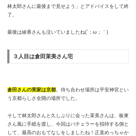
林太郎さんに最後まで見せよう」とアドバイスをして終
了。
最後は綾香さんも泣いていましたね(´；ω；｀)
３人目は倉田茉美さん宅
倉田さんの実家は京都
。待ち合わせ場所は平安神宮とい
う京都らしさ全開の場所でした。
そして林太郎さんと久しぶりに会った茉美さんは、板東
さん風に手紙を渡し、今回はバチェラーを招待する側と
して、最高のおもてなしをしましたね！正直めっちゃか