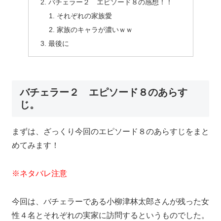
バチェラー２ エピソード８の感想！！
それぞれの家族愛
家族のキャラが濃いｗｗ
最後に
バチェラー２ エピソード８のあらす
じ。
まずは、ざっくり今回のエピソード８のあらすじをまと
めてみます！
※ネタバレ注意
今回は、バチェラーである小柳津林太郎さんが残った女
性４名とそれぞれの実家に訪問するというものでした。