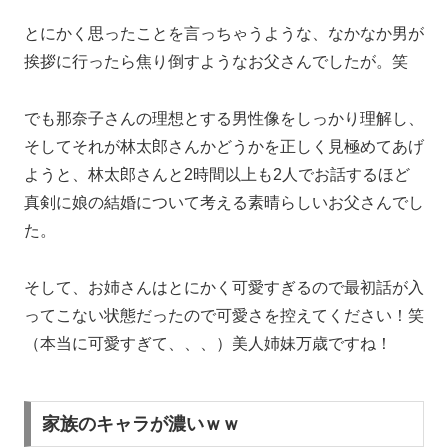
とにかく思ったことを言っちゃうような、なかなか男が
挨拶に行ったら焦り倒すようなお父さんでしたが。笑
でも那奈子さんの理想とする男性像をしっかり理解し、
そしてそれが林太郎さんかどうかを正しく見極めてあげ
ようと、林太郎さんと2時間以上も2人でお話するほど
真剣に娘の結婚について考える素晴らしいお父さんでし
た。
そして、お姉さんはとにかく可愛すぎるので最初話が入
ってこない状態だったので可愛さを控えてください！笑
（本当に可愛すぎて、、、）美人姉妹万歳ですね！
家族のキャラが濃いｗｗ