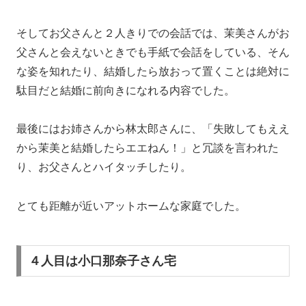
そしてお父さんと２人きりでの会話では、茉美さんがお
父さんと会えないときでも手紙で会話をしている、そん
な姿を知れたり、結婚したら放おって置くことは絶対に
駄目だと結婚に前向きになれる内容でした。
最後にはお姉さんから林太郎さんに、「失敗してもええ
から茉美と結婚したらエエねん！」と冗談を言われた
り、お父さんとハイタッチしたり。
とても距離が近いアットホームな家庭でした。
４人目は小口那奈子さん宅