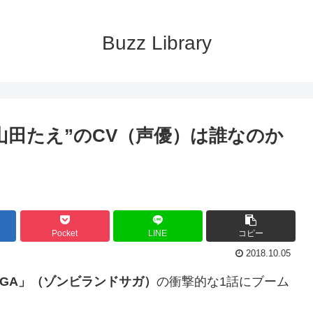
Buzz Library
山田たえ”のCV（声優）は誰なのか
Pocket
LINE
コピー
2018.10.05
DSAGA」（ゾンビランドサガ）
の衝撃的な1話にブーム