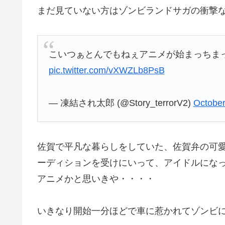
まだ見ていない方はゾンビランドサガの衝撃
こいつぁとんでもねぇアニメが始まっちま
pic.twitter.com/vXWZLb8PsB
— 凍結され太郎 (@Story_terrorV2)
October
佐賀で平凡な暮らしをしていた、佐賀弁の可
ーディションを受けにいって、アイドルにな
アニメかと思いきや・・・・
いきなり開始一分ほどで車に惹かれてゾンビ