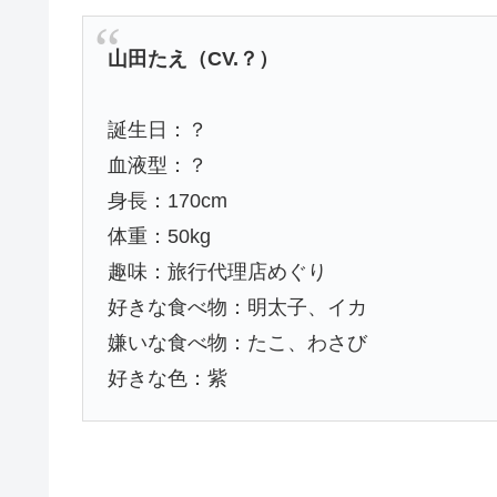
山田たえ（CV.？）
誕生日：？
血液型：？
身長：170cm
体重：50kg
趣味：旅行代理店めぐり
好きな食べ物：明太子、イカ
嫌いな食べ物：たこ、わさび
好きな色：紫