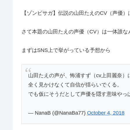
【ゾンビサガ】伝説の山田たえのCV（声優）
さて本題の山田たえの声優（CV）は一体誰な
まずはSNS上で挙がっている予想から
山田たえの声が、怖浦すず（cv上田麗奈
全く見かけなくて自信が揺らいでくる。
でも仮にそうだとして声優を隠す意味やっ
— NanaB (@NanaBa77)
October 4, 2018