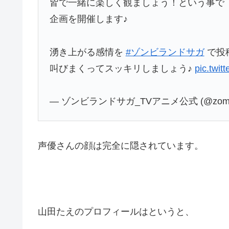
皆で一緒に楽しく観ましょう！という事で
企画を開催します♪
湧き上がる感情を
#ゾンビランドサガ
で投
叫びまくってスッキリしましょう♪
pic.twi
— ゾンビランドサガ_TVアニメ公式 (@zombie
声優さんの顔は完全に隠されています。
山田たえのプロフィールはというと、