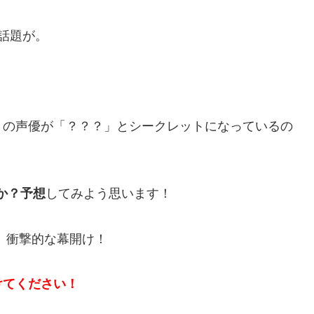
話題が。
」の声優が「？？？」とシークレットになっているの
か？予想
してみよう思います！
）」衝撃的な幕開け！
けてください！