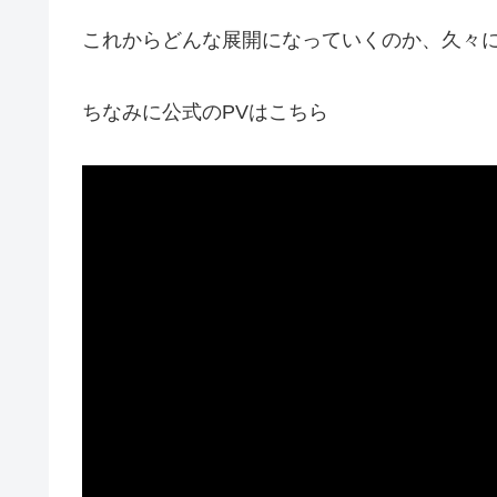
これからどんな展開になっていくのか、久々
ちなみに公式のPVはこちら