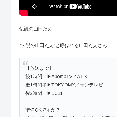
伝説の山田たえ
”伝説の山田たえ”と呼ばれる山田たえさん
【放送まで】
後1時間 ▶AbemaTV／AT-X
後1時間半▶TOKYOMX／サンテレビ
後2時間 ▶BS11
準備OKですか？