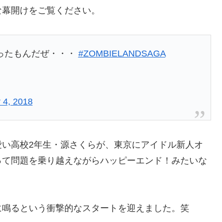
な幕開けをご覧ください。
ったもんだぜ・・・
#ZOMBIELANDSAGA
 4, 2018
愛い高校2年生・源さくらが、東京にアイドル新人オ
って問題を乗り越えながらハッピーエンド！みたいな
に鳴るという衝撃的なスタートを迎えました。笑