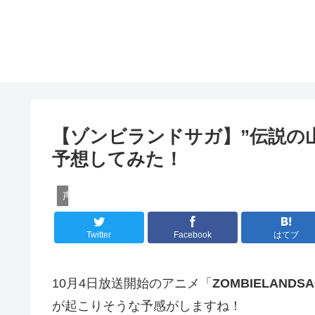
【ゾンビランドサガ】”伝説の
予想してみた！
声優
Twitter
Facebook
はてブ
10月4日放送開始のアニメ「
ZOMBIELAN
が起こりそうな予感がしますね！