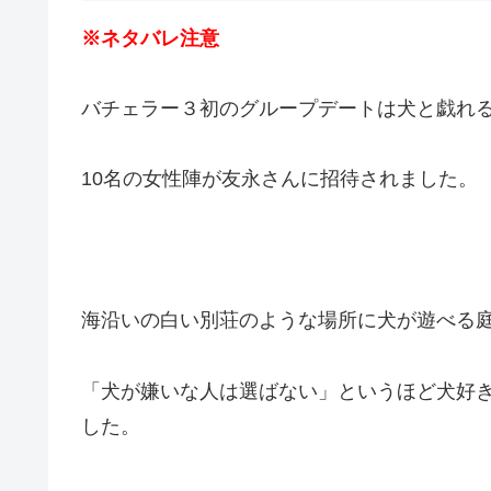
※ネタバレ注意
バチェラー３初のグループデートは犬と戯れ
10名の女性陣が友永さんに招待されました。
海沿いの白い別荘のような場所に犬が遊べる
「犬が嫌いな人は選ばない」というほど犬好
した。