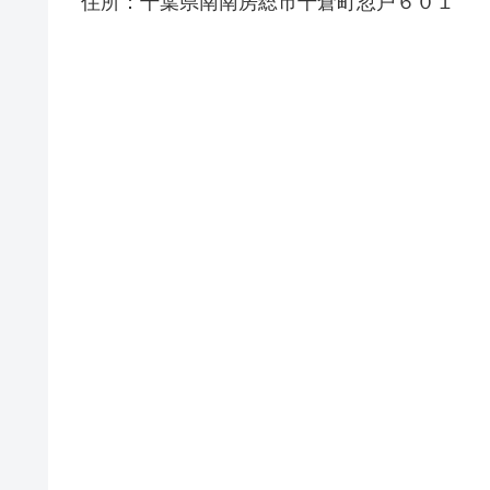
住所：千葉県南南房総市千倉町忽戸６０１