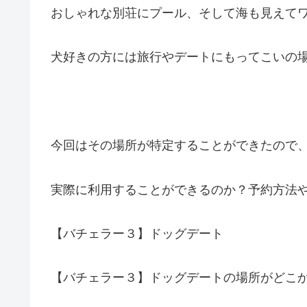
おしゃれな別荘にプール、そして海も見えて
犬好きの方には旅行やデートにもってこいの
今回はその場所が特定することができたので
実際に利用することができるのか？予約方法
【バチェラー３】ドッグデート
【バチェラー３】ドッグデートの場所がどこ