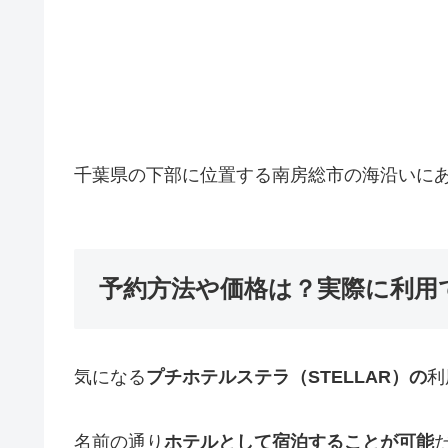
千葉県の下部に位置する南房総市の海沿いに
予約方法や価格は？実際に利用
気になる
プチホテルステラ（STELLAR）の
利
名前の通り
ホテルとして宿泊することが可能