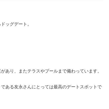
るドッグデート。
庭があり、またテラスやプールまで備わっています。
きである友永さんにとっては最高のデートスポットで