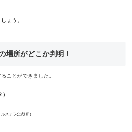
ましょう。
の場所がどこか判明！
することができました。
Ｒ）
テルステラ公式HP）