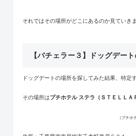
それではその場所がどこにあるのか見ていき
【バチェラー３】ドッグデート
ドッグデートの場所を探してみた結果、特定
その場所は
プチホテル ステラ（ＳＴＥＬＬＡ
（プチホ