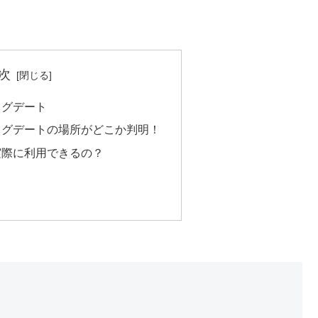
次
ッグデート
ッグデートの場所がどこか判明！
実際に利用できるの？