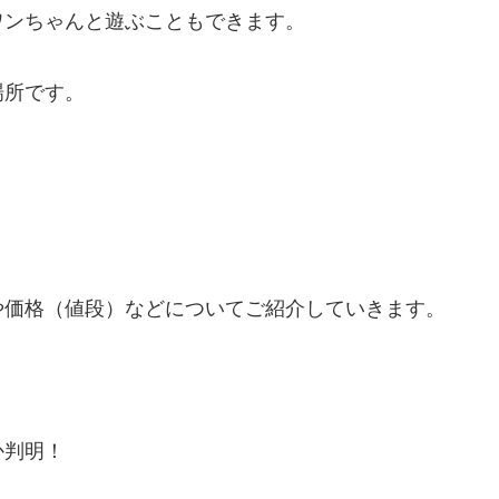
ワンちゃんと遊ぶこともできます。
場所です。
、
や価格（値段）などについてご紹介していきます。
か判明！