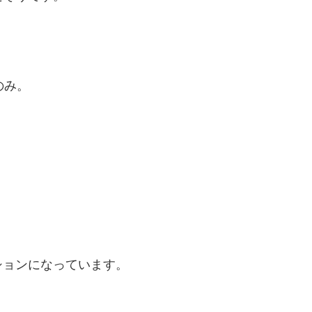
のみ。
ションになっています。