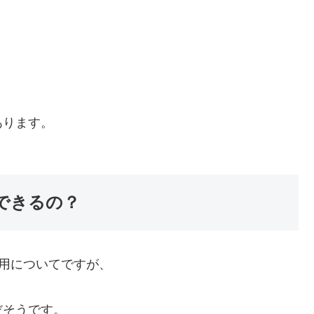
あります。
できるの？
用についてですが、
だそうです。