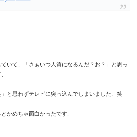
出ていて、「さぁいつ人質になるんだ？お？」と思っ
て、
笑」と思わずテレビに突っ込んでしまいました。笑
ろとかめちゃ面白かったです。