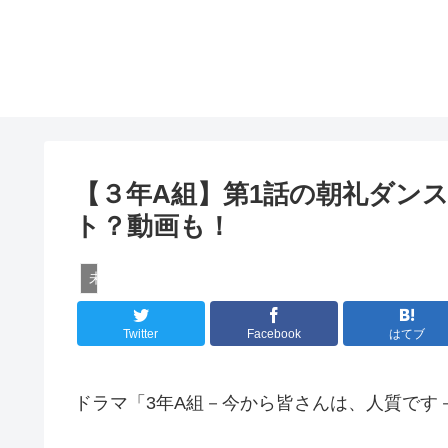
【３年A組】第1話の朝礼ダン
ト？動画も！
未分類
Twitter
Facebook
はてブ
ドラマ「3年A組－今から皆さんは、人質です