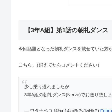
【3年A組】第1話の朝礼ダンス
今回話題となった朝礼ダンスを載せていた方
こちら↓（消えてたらコメントください）
少し乗り遅れましたが
3年A組の朝礼ダンス(Nerve)でお送り致し
— ワタナベコ (@xp14zgBr7yJwHkP)
Febru