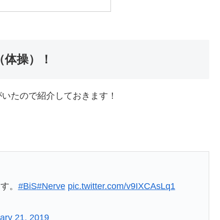
（体操）！
がいたので紹介しておきます！
ます。
#BiS
#Nerve
pic.twitter.com/v9IXCAsLq1
ary 21, 2019