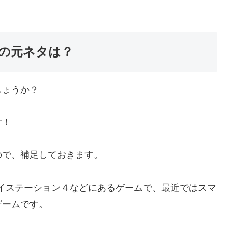
）の元ネタは？
しょうか？
す！
ので、補足しておきます。
イステーション４などにあるゲームで、最近ではスマ
ゲームです。