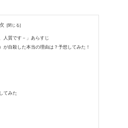
次
は、人質です－」あらすじ
歌）が自殺した本当の理由は？予想してみた！
してみた