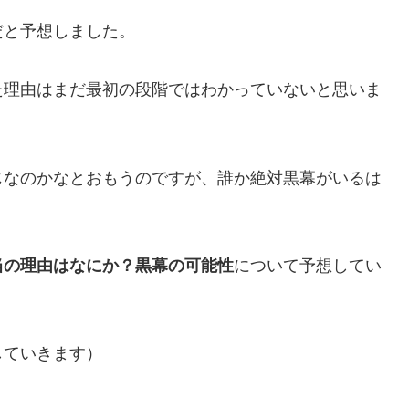
だと予想しました。
た理由はまだ最初の段階ではわかっていないと思いま
じなのかなとおもうのですが、誰か絶対黒幕がいるは
当の理由はなにか？黒幕の可能性
について予想してい
していきます）