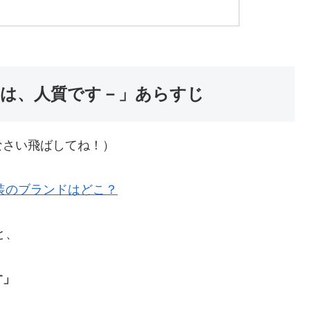
んは、人質です－」あらすじ
なさい飛ばしてね！）
装のブランドはどこ？
と、
す」