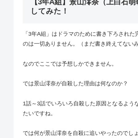
【3年A組】景山澪奈（上白石
してみた！
「3年A組」はドラマのために書き下ろされた
のは一切ありません。（まだ書き終えてない
なのでここでは予想しかできません。
では景山澪奈が自殺した理由は何なのか？
1話～3話でいろいろ自殺した原因となるよう
たいですね。
では何が景山澪奈を自殺に追いやったのでし