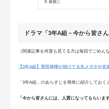
最後に
ドラマ「3年A組－今から皆さ
（関連記事を何度も見てる方は毎回でごめん
【3年A組】菅田将暉が掛けてる丸メガネや衣
「3年A組」のあらすじを簡単に紹介しておく
「今から皆さんには、人質になってもらいま