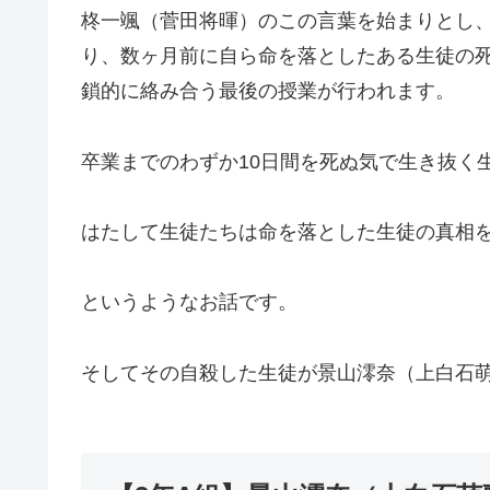
柊一颯（菅田将暉）のこの言葉を始まりとし、
り、数ヶ月前に自ら命を落としたある生徒の
鎖的に絡み合う最後の授業が行われます。
卒業までのわずか10日間を死ぬ気で生き抜く
はたして生徒たちは命を落とした生徒の真相
というようなお話です。
そしてその自殺した生徒が景山澪奈（上白石