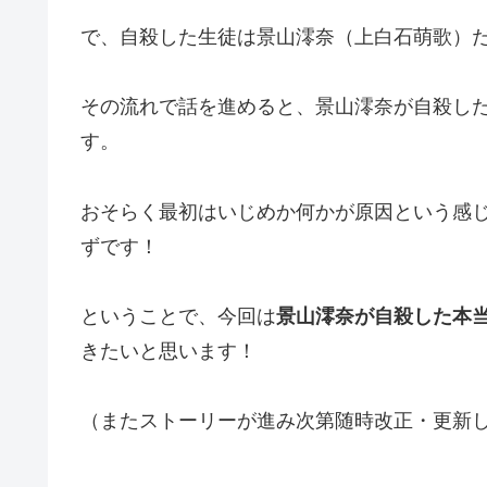
で、自殺した生徒は景山澪奈（上白石萌歌）
その流れで話を進めると、景山澪奈が自殺し
す。
おそらく最初はいじめか何かが原因という感
ずです！
ということで、今回は
景山澪奈が自殺した本
きたいと思います！
（またストーリーが進み次第随時改正・更新