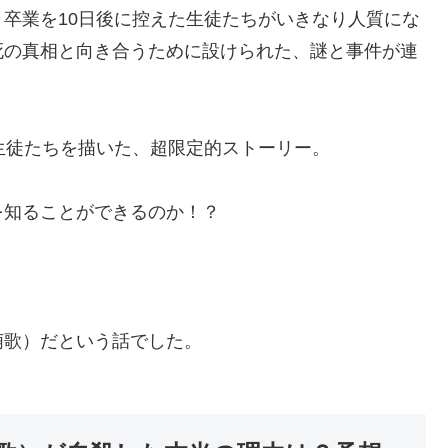
卒業を10日後に控えた生徒たちがいきなり人質にな
死の真相と向き合うために設けられた、謎と事件が連
生徒たちを描いた、超限定的ストーリー。
を知ることができるのか！？
萌歌）だという話でした。