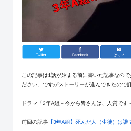
Twitter
Facebook
はてブ
この記事は1話が始まる前に書いた記事なの
ださい。ですがストーリーが進んできたので訂
ドラマ「3年A組－今から皆さんは、人質です
前回の記事
【3年A組】死んだ人（生徒）は誰