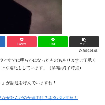
Pocket
LINE
コピー
2019.01.06
で少々すでに明らかになったものもありますご了承く
正や追記もしています。（第3話終了時点）
－」が話題を呼んでいますね！
？なぜ死んだのか理由は？ネタバレ注意！