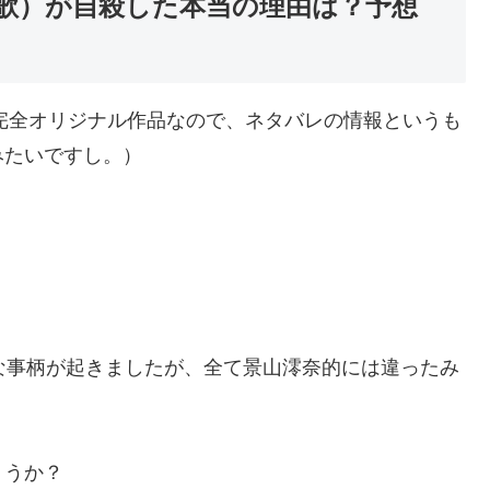
萌歌）が自殺した本当の理由は？予想
完全オリジナル作品なので、ネタバレの情報というも
みたいですし。）
な事柄が起きましたが、全て景山澪奈的には違ったみ
ょうか？