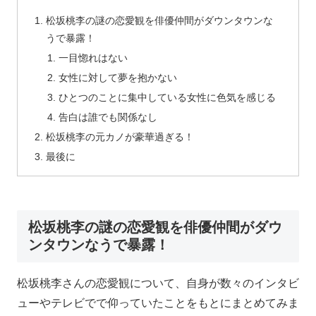
松坂桃李の謎の恋愛観を俳優仲間がダウンタウンな
うで暴露！
一目惚れはない
女性に対して夢を抱かない
ひとつのことに集中している女性に色気を感じる
告白は誰でも関係なし
松坂桃李の元カノが豪華過ぎる！
最後に
松坂桃李の謎の恋愛観を俳優仲間がダウ
ンタウンなうで暴露！
松坂桃李さんの恋愛観について、自身が数々のインタビ
ューやテレビでで仰っていたことをもとにまとめてみま