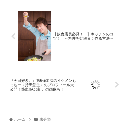
Buzz Library
© 2018 Buzz Library.