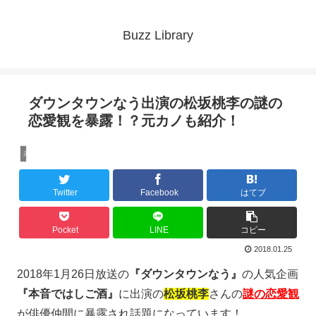
Buzz Library
ダウンタウンなう出演の松坂桃李の謎の
恋愛観を暴露！？元カノも紹介！
未分類
Twitter
Facebook
はてブ
Pocket
LINE
コピー
2018.01.25
2018年1月26日放送の
『ダウンタウンなう』
の人気企画
『本音ではしご酒』
に出演の
松坂桃李
さんの
謎の恋愛観
が俳優仲間に暴露され話題になっています！