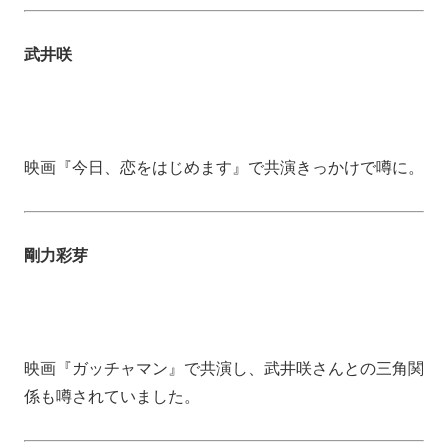
武井咲
映画『今日、恋をはじめます』で共演きっかけで噂に。
剛力彩芽
映画『ガッチャマン』で共演し、武井咲さんとの三角関
係も噂されていました。