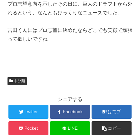
プロ志望意向を示したその日に、巨人のドラフトから外
れるという、なんともびっくりなニュースでした。
吉田くんにはプロ志望に決めたならどこでも笑顔で頑張
って欲しいですね！
未分類
シェアする
Twitter
Facebook
はてブ
Pocket
LINE
コピー