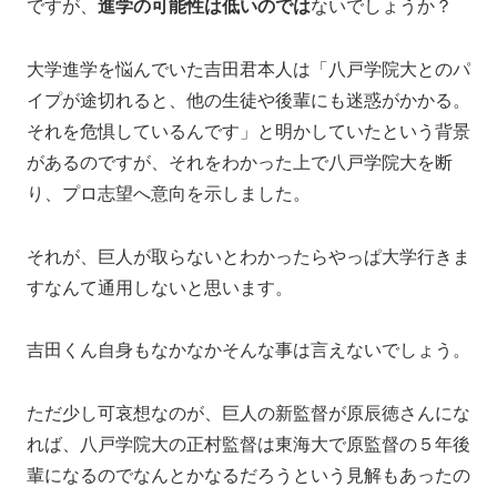
ですが、
進学の可能性は低いのでは
ないでしょうか？
大学進学を悩んでいた吉田君本人は「八戸学院大とのパ
イプが途切れると、他の生徒や後輩にも迷惑がかかる。
それを危惧しているんです」と明かしていたという背景
があるのですが、それをわかった上で八戸学院大を断
り、プロ志望へ意向を示しました。
それが、巨人が取らないとわかったらやっぱ大学行きま
すなんて通用しないと思います。
吉田くん自身もなかなかそんな事は言えないでしょう。
ただ少し可哀想なのが、巨人の新監督が原辰徳さんにな
れば、八戸学院大の正村監督は東海大で原監督の５年後
輩になるのでなんとかなるだろうという見解もあったの