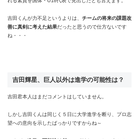
れる素質を国体・U18代表で見出したとも言えます。
吉田くんが力不足というよりは、
チームの将来の課題改
善に真剣に考えた結果
だったと思うので仕方ないです
ね・・・
吉田輝星、巨人以外は進学の可能性は？
吉田君本人はまだコメントはしていません。
しかし吉田くんは同じく５日に大学進学を断り、プロ志
望への意向を示したばっかりですからね～