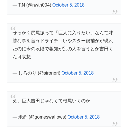
— T.N (@nwtn004)
October 5, 2018
せっかく尻尾振って「巨人に入りたい」なんて殊
勝な事を言うドライチ…いやスター候補がが現れ
たのに今の段階で報知が別の人を言うとか吉田く
ん可哀想
— しろのり (@sironori)
October 5, 2018
え、巨人吉田じゃなくて根尾いくのか
— 米酢 (@gomeswallows)
October 5, 2018