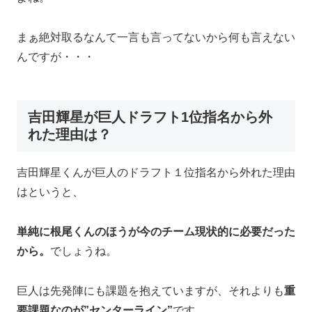
まぁ絶対取るなんて一言も言ってないから何も言えない
んですが・・・
吉田輝星が巨人ドラフト1位指名から外
れた理由は？
吉田輝星くんが巨人のドラフト１位指名から外れた理由
はというと、
単純に根尾くんのほうが今のチーム現状的に必要だった
から。
でしょうね。
巨人は先発陣にも課題を抱えていますが、それよりも
重
要課題なのが”センターライン”
です。