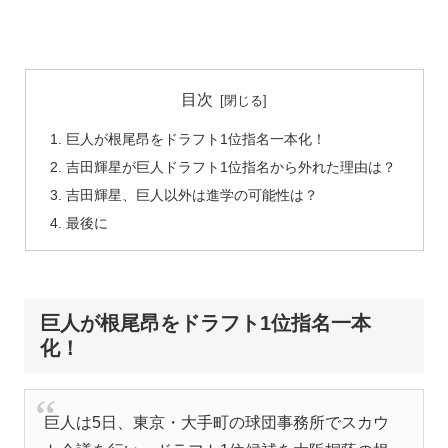
目次
巨人が根尾昂をドラフト1位指名一本化！
吉田輝星が巨人ドラフト1位指名から外れた理由は？
吉田輝星、巨人以外は進学の可能性は？
最後に
巨人が根尾昂をドラフト1位指名一本
化！
巨人は5日、東京・大手町の球団事務所でスカウ