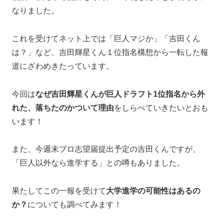
なりました。
これを受けてネット上では「巨人マジか」「吉田くん
は？」など、吉田輝星くん１位指名構想から一転した報
道にざわめきたっています。
今回は
なぜ吉田輝星くんが巨人ドラフト1位指名から外
れた、落ちたのかついて理由
をしらべていきたいとおも
います！
また、今週末プロ志望届提出予定の吉田くんですが、
「巨人以外なら進学する」との噂もありました。
果たしてこの一報を受けて
大学進学の可能性はあるの
か？
についても調べてみます！