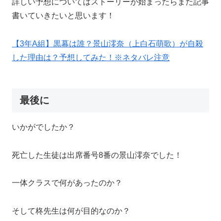
詳しい予想についてはストーリーが始まったらまた記事
書いていきたいと思います！
【3年A組】黒幕は誰？景山澪奈（上白石萌歌）が自殺
した理由は？予想してみた！※ネタバレ注意
最後に
いかがでしたか？
死亡した生徒は出席番号8番の景山澪奈でした！
一体クラスで何があったのか？
そして柊先生は何が目的なのか？