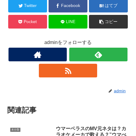
Twitter
Facebook
はてブ
Pocket
LINE
コピー
adminをフォローする
admin
関連記事
ウマーベラスのMV元ネタは？カ
未分類
ラオケメーカで歌える？”ウマべ