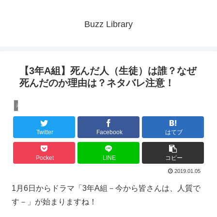
Buzz Library
【3年A組】死んだ人（生徒）は誰？なぜ
死んだのか理由は？ネタバレ注意！
未分類
Twitter
Facebook
はてブ
Pocket
LINE
コピー
2019.01.05
1月6日からドラマ「3年A組－今から皆さんは、人質で
す－」が始まりますね！