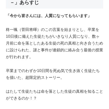
－」あらすじ
「今から皆さんには、人質になってもらいます」
柊一颯（菅田将暉）のこの言葉を始まりとし、卒業を
10日後に備えた生徒たちがいきなり人質になり、数ヶ
月前に命を落としたある生徒の死の真相と向き合うため
に設けられた、謎と事件が連鎖的に絡み合う最後の授業
が行われます。
卒業までのわずか10日間を死ぬ気で生き抜く生徒たち
を描いた、超限定的ストーリー。
はたして生徒たちは命を落とした生徒の真相を知ること
ができるのか！？