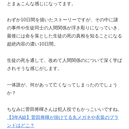
とまぁこんな感じになってます。
わずか10日間を描いたストーリーですが、その中に謎
の事件や生徒同士の人間関係が浮き彫りになっていき、
最後には命を落とした生徒の死の真相を知ることになる
超絶内容の濃い10日間。
生徒の死を通して、改めて人間関係のについて深く学ば
されそうな感じがします。
一体誰が、何があって亡くなってしまったのでしょう
か？
ちなみに菅田将暉さんは犯人役でもかっこいいですね。
【3年A組】菅田将暉が掛けてる丸メガネや衣装のブラ
ンドはどこ？