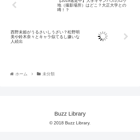
【2019逃走中】大学キャンパスのロケ
地（撮影場所）はどこ？大正大学との
噂！？
西野未姫がうるさいしうざい？松野明
美や鈴木奈々とキャラ似てるし嫌いな
人続出
ホーム
未分類
Buzz Library
© 2018 Buzz Library.