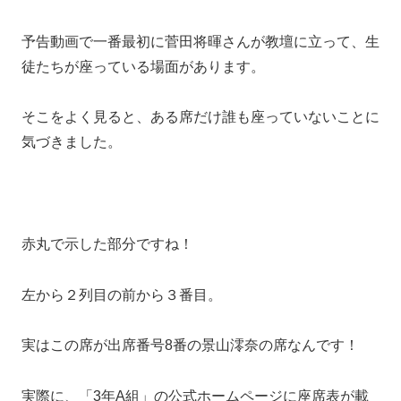
予告動画で一番最初に菅田将暉さんが教壇に立って、生
徒たちが座っている場面があります。
そこをよく見ると、ある席だけ誰も座っていないことに
気づきました。
赤丸で示した部分ですね！
左から２列目の前から３番目。
実はこの席が出席番号8番の景山澪奈の席なんです！
実際に、「3年A組」の公式ホームページに座席表が載