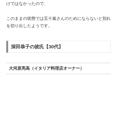
そして2016年7月頃、亀梨さんの自宅から深田さんが出
てくる姿が目撃されます。
また亀梨さんの愛犬を散歩させたりする姿が目撃され、
半同棲状態と報じられました。
その後、一度破局の報道もありましたが、2018年11月2