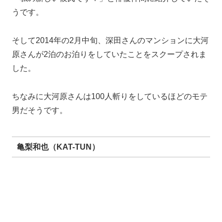
最後に2019年現在。
深田恭子さんの現在の彼氏は不動産会社「シーラホール
ディングス」社長の杉本宏之さん。
きっかけは杉本さんの経営するワインバーで偶然出会っ
たということです。