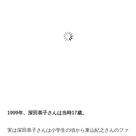
実は深田恭子さんは小学生の頃から東山紀之さんのファ
ンだったとか。
前年の1998年に雑誌の対談で初対面。
1999年11月2日の深田恭子さん17歳の誕生日に東山さ
んのマンションを訪れたところをスクープされていま
す。
ちなみに年の差は16歳差です。
野島伸司（脚本家）