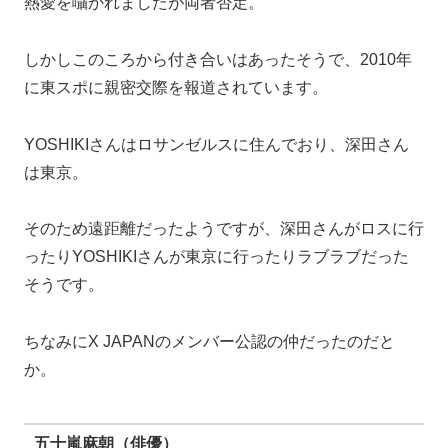
年末。
「私の新しい彼氏です！」と俳優仲間に紹介していたそ
うです。
そして2014年の2月中旬、深田さんのマンションに大河
原さんが2泊のお泊りをしていたことをスクープされま
した。
ちなみに大河原さんは100人斬りをしているほどのモテ
男だそうです。
亀梨和也（KAT-TUN）