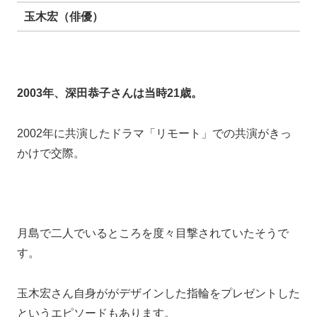
玉木宏さん自身ががデザインした指輪をプレゼントした
というエピソードもあります。
有田哲平（くりーむしちゅー）
2004年、深田恭子さんは当時21歳（22歳の年）。
「恋するハニカミ！」のおうちデートで共演したことが
きっかけで交際に発展。
2004年8月にお泊りをフライデーされました。