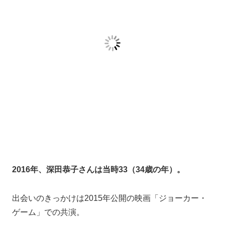
その後、４月には杉本さんが深田さんにハリーウィンス
トンの婚約指輪を買っていたと報道。
また５月には二人で石川旅行に行っていたところをスク
ープされています。