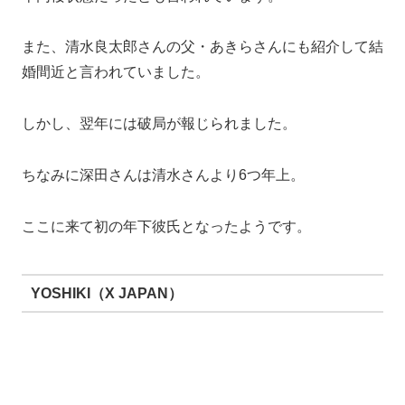
しかし、五十嵐さんも俳優として完全に芽が出ているわ
けではなかったので、
このままの状態では五十嵐さんのためにならないと別れ
を切り出したようです。
深田恭子の彼氏【30代】
大河原亮高（イタリア料理店オーナー）