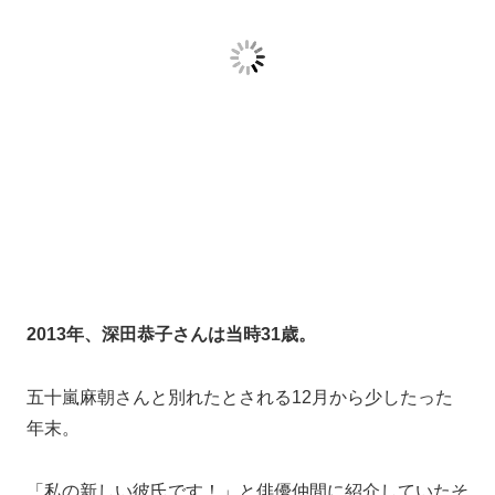
日の深田さんの誕生日パーティに亀梨さんは参加してい
たといいます。
しかし、2019年に深田さんの新恋人の報道だあり、破
局したのか？と言われています。
杉本宏之（起業家）