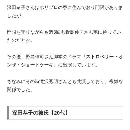
深田恭子の彼氏【20代】
玉木宏（俳優）
2003年、深田恭子さんは当時21歳。
2002年に共演したドラマ「リモート」での共演がきっ
かけで交際。
月島で二人でいるところを度々目撃されていたそうで
す。