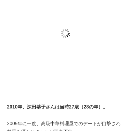
2013年、深田恭子さんは当時31歳。
五十嵐麻朝さんと別れたとされる12月から少したった