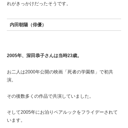
そして2005年にお泊りペアルックをフライデーされて
います。
深田恭子さんと内田朝陽さんは同い年で、深田さんにと
っては初の同い年彼氏。
また、内田朝陽さんの実家のフランス料理店で食事もし
ていたことから結婚も噂されました。
ヘアメイクアーティスト