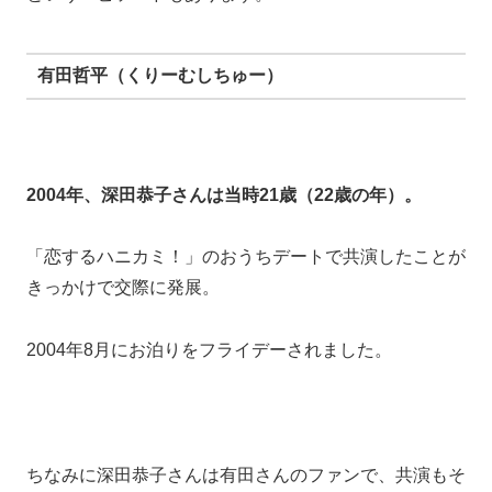
ちなみに深田恭子さんは有田さんのファンで、共演もそ
れがきっかけだったそうです。
内田朝陽（俳優）
2005年、深田恭子さんは当時23歳。
お二人は2000年公開の映画「死者の学園祭」で初共
演。
その後数多くの作品で共演していました。