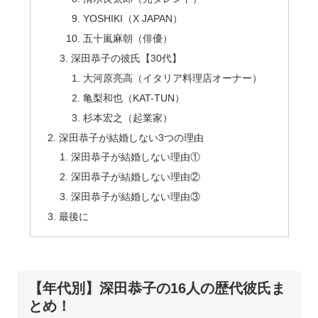
YOSHIKI（X JAPAN）
五十嵐麻朝（俳優）
深田恭子の彼氏【30代】
大河原亮高（イタリア料理店オーナー）
亀梨和也（KAT-TUN）
杉本宏之（起業家）
深田恭子が結婚しない3つの理由
深田恭子が結婚しない理由①
深田恭子が結婚しない理由②
深田恭子が結婚しない理由③
最後に
【年代別】深田恭子の16人の歴代彼氏ま
とめ！