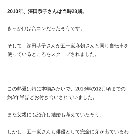
出会いのきっかけは2015年公開の映画「ジョーカー・
ゲーム」での共演。
その後同じく2015年にドラマ「セカンド・ラブ」でも
恋人役で共演し、
あまりにも二人のお似合いの姿から付き合っているので
は？と噂されるようになります。