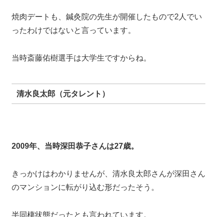
2010年、深田恭子さんは当時28歳。
きっかけは合コンだったそうです。
そして、深田恭子さんが五十嵐麻朝さんと同じ自転車を
使っているところをスクープされました。
この熱愛は特に本物みたいで、2013年の12月頃までの
約3年半ほどお付き合いされていました。
また父親にも紹介し結婚も考えていたそう。