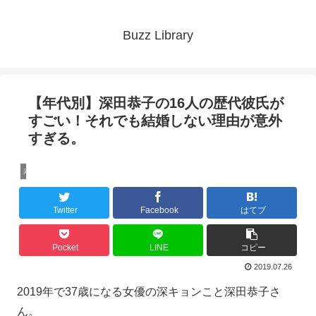
Buzz Library
【年代別】深田恭子の16人の歴代彼氏が
すごい！それでも結婚しない理由が意外
すぎる。
未分類
Twitter
Facebook
はてブ
Pocket
LINE
コピー
2019.07.26
2019年で37歳になる女優の深キョンこと深田恭子さ
ん。