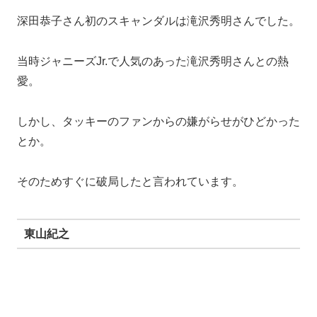
深田恭子さん初のスキャンダルは滝沢秀明さんでした。
当時ジャニーズJr.で人気のあった滝沢秀明さんとの熱
愛。
しかし、タッキーのファンからの嫌がらせがひどかった
とか。
そのためすぐに破局したと言われています。
東山紀之
1999年、深田恭子さんは当時17歳。