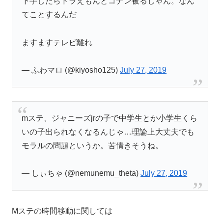
下手したらドラえもんとコナン被るじゃん。なん
てことするんだ
ますますテレビ離れ
— ふわマロ (@kiyosho125)
July 27, 2019
mステ、ジャニーズjrの子で中学生とか小学生くら
いの子出られなくなるんじゃ…理論上大丈夫でも
モラルの問題というか。苦情きそうね。
— しぃちゃ (@nemunemu_theta)
July 27, 2019
Mステの時間移動に関しては