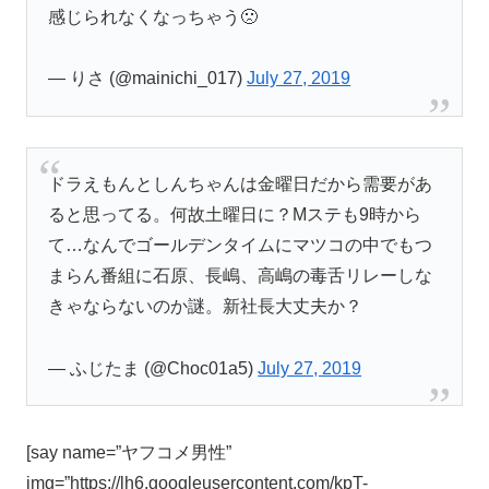
感じられなくなっちゃう🙁
— りさ (@mainichi_017)
July 27, 2019
ドラえもんとしんちゃんは金曜日だから需要があ
ると思ってる。何故土曜日に？Mステも9時から
て…なんでゴールデンタイムにマツコの中でもつ
まらん番組に石原、長嶋、高嶋の毒舌リレーしな
きゃならないのか謎。新社長大丈夫か？
— ふじたま (@Choc01a5)
July 27, 2019
[say name=”ヤフコメ男性”
img=”https://lh6.googleusercontent.com/kpT-