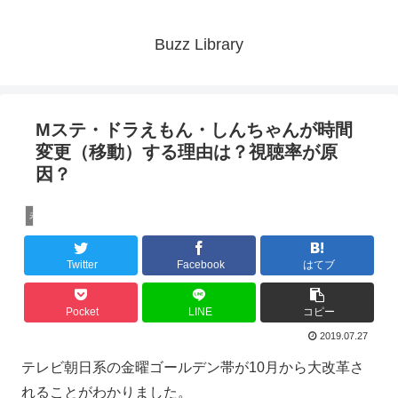
Buzz Library
Mステ・ドラえもん・しんちゃんが時間
変更（移動）する理由は？視聴率が原
因？
未分類
Twitter
Facebook
はてブ
Pocket
LINE
コピー
2019.07.27
テレビ朝日系の金曜ゴールデン帯が10月から大改革さ
れることがわかりました。