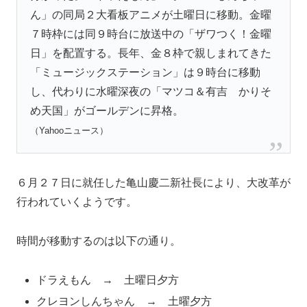
ん」の同局２大看板アニメが土曜日に移動。金曜
７時枠には同９時台に放送中の「ザワつく！金曜
日」を配置する。長年、金８枠で親しまれてきた
「ミュージックステーション」は９時台に移動
し、代わりに水曜深夜の「マツコ＆有吉 かりそ
め天国」がゴールデンに昇格。
（Yahooニュース）
６月２７日に就任した亀山慶二新社長により、大改革が
行われていくようです。
時間が移動するのは以下の通り。
ドラえもん → 土曜日夕方
クレヨンしんちゃん → 土曜夕方