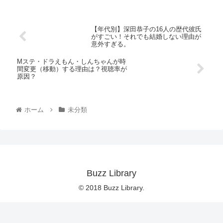
いて本日はご紹介します。
【年代別】深田恭子の16人の歴代彼氏
がすごい！それでも結婚しない理由が
意外すぎる。
Mステ・ドラえもん・しんちゃんが時
間変更（移動）する理由は？視聴率が
原因？
ホーム
未分類
Buzz Library
© 2018 Buzz Library.