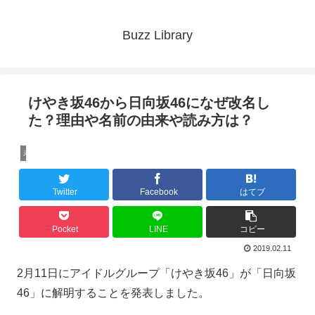
Buzz Library
けやき坂46から日向坂46になぜ改名し
た？理由や名前の由来や読み方は？
未分類
Twitter
Facebook
はてブ
Pocket
LINE
コピー
2019.02.11
2月11日にアイドルグループ「けやき坂46」が「日向坂
46」に解明することを発表しました。