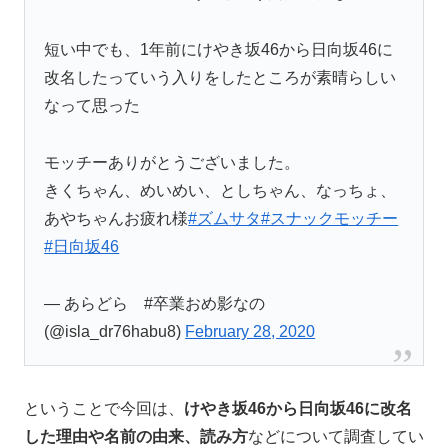
短い中でも、1年前にけやき坂46から日向坂46に
改名したっていう入りをしたところが素晴らしい
なって思った
モッチーありがとうございました。
きくちゃん、めいめい、としちゃん、なっちょ、
あやちゃんお疲れ様
#ズムサタ
#スナックモッチー
#日向坂46
— あらどら #卒業おめ影なの
(@isla_dr76habu8)
February 28, 2020
ということで今回は、
けやき坂46から日向坂46に改名
した理由や名前の由来、読み方
などについて調査してい