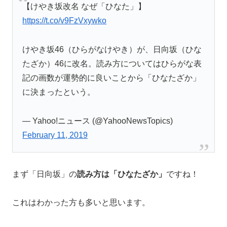
【けやき坂改名 なぜ「ひなた」】
https://t.co/v9FzVxywko
けやき坂46（ひらがなけやき）が、日向坂（ひな
たざか）46に改名。読み方についてはひらがな表
記の画数が運勢的に良いことから「ひなたざか」
に決まったという。
— Yahoo!ニュース (@YahooNewsTopics)
February 11, 2019
まず「日向坂」の
読み方は「ひなたざか」
ですね！
これはわかった方も多いと思います。