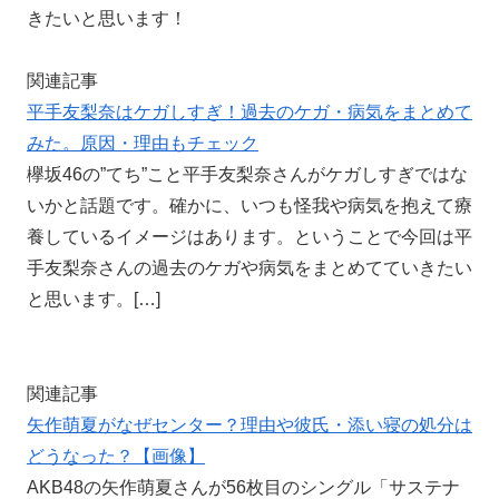
きたいと思います！
関連記事
平手友梨奈はケガしすぎ！過去のケガ・病気をまとめて
みた。原因・理由もチェック
欅坂46の”てち”こと平手友梨奈さんがケガしすぎではな
いかと話題です。確かに、いつも怪我や病気を抱えて療
養しているイメージはあります。ということで今回は平
手友梨奈さんの過去のケガや病気をまとめてていきたい
と思います。[…]
関連記事
矢作萌夏がなぜセンター？理由や彼氏・添い寝の処分は
どうなった？【画像】
AKB48の矢作萌夏さんが56枚目のシングル「サステナ