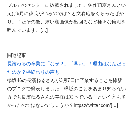
ブル」のセンターに抜擢されました。矢作萌夏さんとい
えば6月に彼氏がいるのでは？と文春砲をくらったばか
り。またその後、添い寝画像が出回るなど様々な憶測を
呼んでいます。[…]
関連記事
長濱ねるの卒業に「なぜ？」「早い」！理由はなんだっ
たのか？欅終わりの声も・・・
欅坂46の長濱ねるさんが3月7日に卒業することを欅坂
のブログで発表しました。欅坂のことをあまり知らない
方でも長濱ねるさんの存在は知っている！という方も多
かったのではないでしょうか？https://twitter.com/[…]