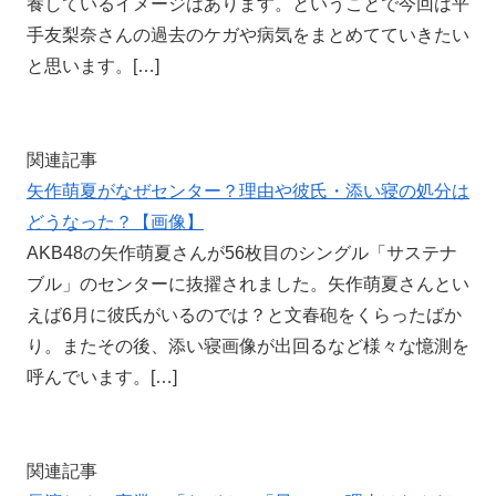
養しているイメージはあります。ということで今回は平
手友梨奈さんの過去のケガや病気をまとめてていきたい
と思います。[…]
関連記事
矢作萌夏がなぜセンター？理由や彼氏・添い寝の処分は
どうなった？【画像】
AKB48の矢作萌夏さんが56枚目のシングル「サステナ
ブル」のセンターに抜擢されました。矢作萌夏さんとい
えば6月に彼氏がいるのでは？と文春砲をくらったばか
り。またその後、添い寝画像が出回るなど様々な憶測を
呼んでいます。[…]
関連記事