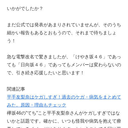
いかがでしたか？
まだ公式では発表があまりされていませんが、そのうち
細かい報告もあるとおもうので、それまで待ちましょ
う！
急な電撃改名で驚きましたが、「けやき坂４６」であっ
ても「日向坂４６」であってもメンバーは変わらないの
で、引き続き応援したいと思います！
関連記事
平手友梨奈はケガしすぎ！過去のケガ・病気をまとめて
みた。原因・理由もチェック
欅坂46の”てち”こと平手友梨奈さんがケガしすぎではな
いかと話題です。確かに、いつも怪我や病気を抱えて療