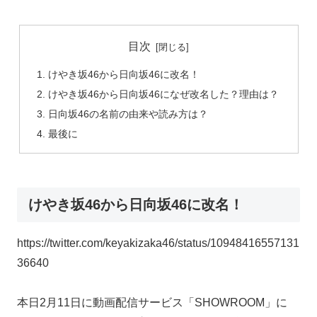
目次
けやき坂46から日向坂46に改名！
けやき坂46から日向坂46になぜ改名した？理由は？
日向坂46の名前の由来や読み方は？
最後に
けやき坂46から日向坂46に改名！
https://twitter.com/keyakizaka46/status/10948416557131
36640
本日2月11日に動画配信サービス「SHOWROOM」に