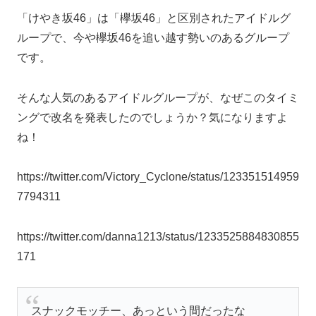
「けやき坂46」は「欅坂46」と区別されたアイドルグ
ループで、今や欅坂46を追い越す勢いのあるグループ
です。
そんな人気のあるアイドルグループが、なぜこのタイミ
ングで改名を発表したのでしょうか？気になりますよ
ね！
https://twitter.com/Victory_Cyclone/status/123351514959
7794311
https://twitter.com/danna1213/status/1233525884830855
171
スナックモッチー、あっという間だったな