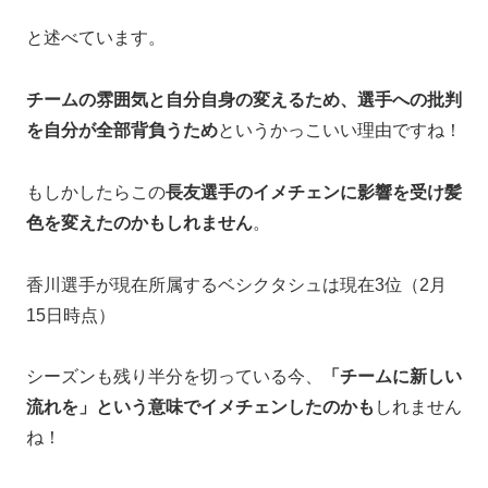
と述べています。
チームの雰囲気と自分自身の変えるため、選手への批判
を自分が全部背負うため
というかっこいい理由ですね！
もしかしたらこの
長友選手のイメチェンに影響を受け髪
色を変えたのかもしれません
。
香川選手が現在所属するベシクタシュは現在3位（2月
15日時点）
シーズンも残り半分を切っている今、
「チームに新しい
流れを」という意味でイメチェンしたのかも
しれません
ね！