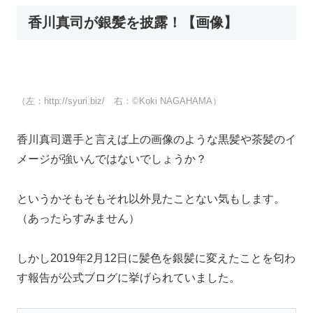
香川真司が銀髪を披露！【画像】
（左：http://syuri.biz/ 右：©Koki NAGAHAMA）
香川真司選手と言えば上の画像のような黒髪や茶髪のイ
メージが強いんではないでしょうか？
というかそもそもそれ以外見たことない気もします。
（あったらすみません）
しかし2019年2月12日に髪色を銀髪に変えたことを匂わ
す報告が公式ブログに挙げられていました。