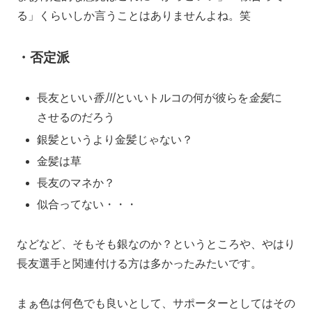
る」くらいしか言うことはありませんよね。笑
・
否定派
長友といい
香川
といいトルコの何が彼らを
金髪
に
させるのだろう
銀髪というより金髪じゃない？
金髪は草
長友のマネか？
似合ってない・・・
などなど、そもそも銀なのか？というところや、やはり
長友選手と関連付ける方は多かったみたいです。
まぁ色は何色でも良いとして、サポーターとしてはその