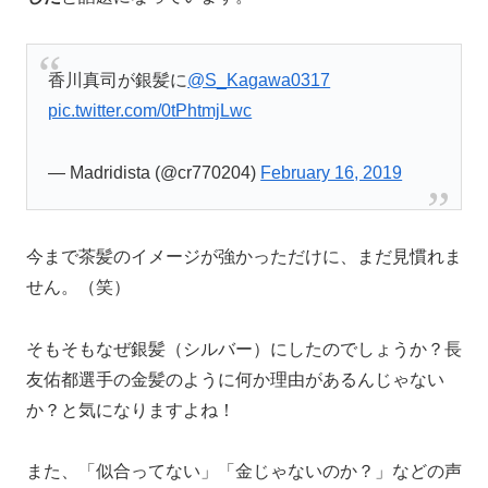
香川真司が銀髪に
@S_Kagawa0317
pic.twitter.com/0tPhtmjLwc
— Madridista (@cr770204)
February 16, 2019
今まで茶髪のイメージが強かっただけに、まだ見慣れま
せん。（笑）
そもそもなぜ銀髪（シルバー）にしたのでしょうか？長
友佑都選手の金髪のように何か理由があるんじゃない
か？と気になりますよね！
また、「似合ってない」「金じゃないのか？」などの声