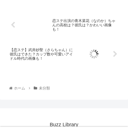
も！
【恋ステ】武井紗聖（さらちゃん）に
彼氏はできた？カップ数や可愛いアイ
ドル時代の画像も！
ホーム
未分類
Buzz Library
© 2018 Buzz Library.