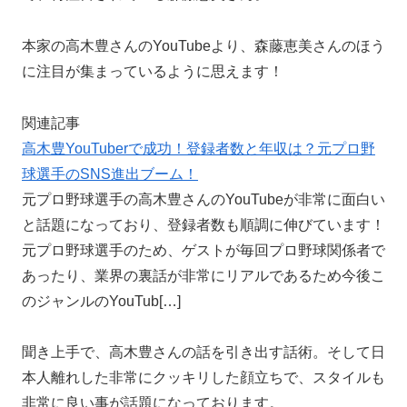
本家の高木豊さんのYouTubeより、森藤恵美さんのほう
に注目が集まっているように思えます！
関連記事
高木豊YouTuberで成功！登録者数と年収は？元プロ野
球選手のSNS進出ブーム！
元プロ野球選手の高木豊さんのYouTubeが非常に面白い
と話題になっており、登録者数も順調に伸びています！
元プロ野球選手のため、ゲストが毎回プロ野球関係者で
あったり、業界の裏話が非常にリアルであるため今後こ
のジャンルのYouTub[…]
聞き上手で、高木豊さんの話を引き出す話術。そして日
本人離れした非常にクッキリした顔立ちで、スタイルも
非常に良い事が話題になっております。