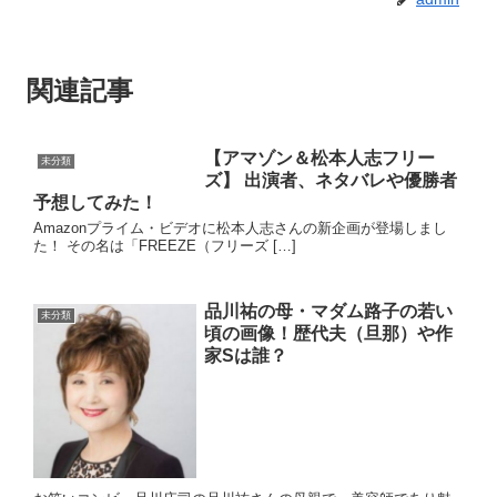
関連記事
【アマゾン＆松本人志フリー
未分類
ズ】 出演者、ネタバレや優勝者
予想してみた！
Amazonプライム・ビデオに松本人志さんの新企画が登場しまし
た！ その名は「FREEZE（フリーズ […]
品川祐の母・マダム路子の若い
未分類
頃の画像！歴代夫（旦那）や作
家Sは誰？