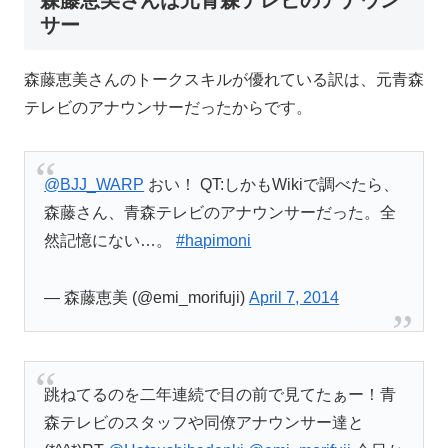
サー
森藤恵美さんのトークスキルが優れている訳は、元青森
テレビのアナウンサーだったからです。
@BJJ_WARP
おい！ QT:しかもWikiで調べたら、
森藤さん、青森テレビのアナウンサーだった。全
然記憶にない…。
#hapimoni
— 森藤恵美 (@emi_morifuji)
April 7, 2014
跳ねてるのを二年連続で目の前で見てたぁー！青
森テレビのスタッフや同僚アナウンサー達と