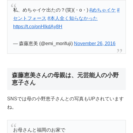
私、めちゃイケ出たの？(笑)(・o・)
#めちゃイケ
#
セントフォース
#本人全く知らなかった
https://t.co/onHlkdAy8H
— 森藤恵美 (@emi_morifuji)
November 26, 2016
森藤恵美さんの母親は、元芸能人の小野
恵子さん
SNSでは母の小野恵子さんとの写真もUPされています
ね。
お母さんと福岡のお家で