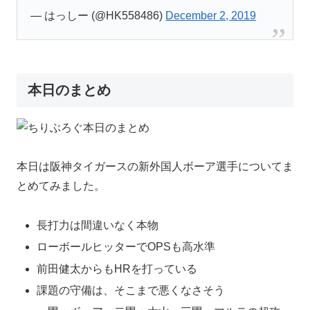
— はっしー (@HK558486)
December 2, 2019
本日のまとめ
本日は阪神タイガースの新外国人ボーア選手についてま
とめてみました。
長打力は間違いなく本物
ローボールヒッターでOPSも高水準
前田健太からもHRを打っている
課題の守備は、そこまで悪くなさそう