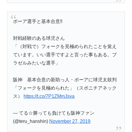
ボーア選手と基本合意‼️
対戦経験のある球児さん
「（対戦で）フォークを見極められたことを覚え
ています。いい選手ですよと言った事もある。ブ
ラゼルみたいな選手」
阪神 基本合意の新助っ人・ボーアに球児太鼓判
「フォークを見極められた」（スポニチアネック
ス）
https://t.co/7P1ZMmJsva
— てる☆勝っても負けても阪神ファン
(@teru_hanshin)
November 27, 2019