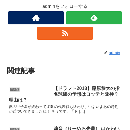
adminをフォローする
admin
関連記事
【ドラフト2018】藤原恭大の指
未分類
名球団の予想はロッテと阪神？
理由は？
夏の甲子園が終わってU18 の代表戦も終わり、いよいよあの時期
が近づいてきましたね！ そうです、「ド […]
莉音（りーめろ先輩） はかわい
未分類