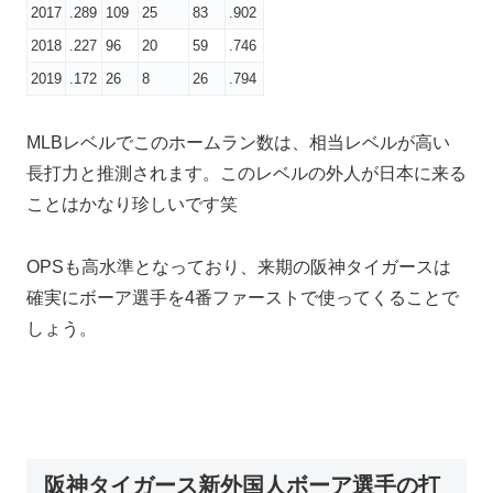
2017
.289
109
25
83
.902
2018
.227
96
20
59
.746
2019
.172
26
8
26
.794
MLBレベルでこのホームラン数は、相当レベルが高い
長打力と推測されます。このレベルの外人が日本に来る
ことはかなり珍しいです笑
OPSも高水準となっており、来期の阪神タイガースは
確実にボーア選手を4番ファーストで使ってくることで
しょう。
阪神タイガース新外国人ボーア選手の打