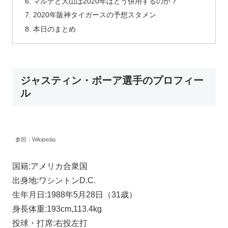
マルテと大山は2020年はどう併用するのか？
2020年阪神タイガースの予想スタメン
本日のまとめ
ジャスティン・ボーア選手のプロフィー
ル
参照：Wikipedia
国籍:アメリカ合衆国
出身地:ワシントンD.C.
生年月日:1988年5月28日（31歳）
身長体重:193cm,113.4kg
投球・打席:右投左打