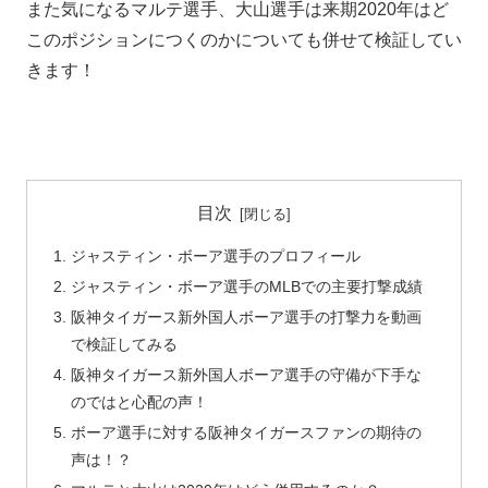
また気になるマルテ選手、大山選手は来期2020年はど
このポジションにつくのかについても併せて検証してい
きます！
目次
ジャスティン・ボーア選手のプロフィール
ジャスティン・ボーア選手のMLBでの主要打撃成績
阪神タイガース新外国人ボーア選手の打撃力を動画
で検証してみる
阪神タイガース新外国人ボーア選手の守備が下手な
のではと心配の声！
ボーア選手に対する阪神タイガースファンの期待の
声は！？