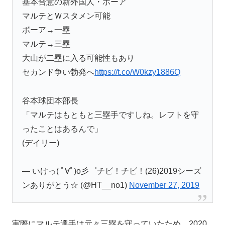
基本合意の新外国人・ボーア
マルテとＷスタメン可能
ボーア→一塁
マルテ→三塁
大山が二塁に入る可能性もあり
セカンド争い勃発へ
https://t.co/W0kzy1886Q
谷本球団本部長
「マルテはもともと三塁手ですしね。レフトを守
ったことはあるんで」
(デイリー)
— いけっ( ﾟ∀ﾟ)o彡゜チビ！チビ！(26)2019シーズ
ンありがとう☆ (@HT__no1)
November 27, 2019
実際にマルテ選手は元々三塁を守っていたため、2020