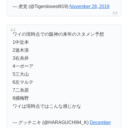
— 虎党 (@Tigerslovest919)
November 28, 2019
ワイの現時点での阪神の来年のスタメン予想
1中近本
2遊木浪
3右糸井
4一ボーア
5三大山
6左マルテ
7二糸原
8捕梅野
ワイは現時点ではこんな感じかな
— グッチニキ (@HARAGUCHI94_K)
December