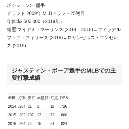
ポジション:一塁手
ドラフト:2009年 MLBドラフト25巡目
年俸:$2,500,000（2019年）
経歴:マイアミ・マーリンズ (2014 – 2018)→フィラデル
フィア・フィリーズ (2018)→ロサンゼルス・エンゼル
ス (2019)
ジャスティン・ボーア選手のMLBでの主
要打撃成績
年度
打率
安打
本塁打
打点
OPS
2014
.284
21
1
11
.726
2015
.262
107
23
73
.800
2016
.264
74
15
51
.824