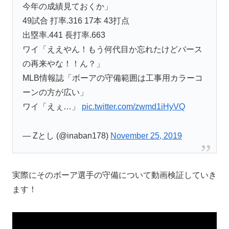
今年の成績見ておくか」
49試合 打率.316 17本 43打点
出塁率.441 長打率.663
ワイ「ええやん！もう何代目か忘れたけどバース
の再来やな！！ん？」
MLB情報誌「ボーアの守備範囲は工事用カラーコ
ーンの方が広い」
ワイ「えぇ…」
pic.twitter.com/zwmd1iHyVQ
— Zとし (@inaban178)
November 25, 2019
実際にそのボーア選手の守備について動画検証していき
ます！