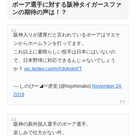
ボーア選手に対する阪神タイガースファ
ンの期待の声は！？
阪神入りが濃厚だと言われているボーアはマエケ
ンからホームランを打ってます。
これ以上に素晴らしい投手は日本にはいないの
で、日本野球に対応できるんじゃないでしょう
か？
pic.twitter.com/vXdvkoktXT
— しのぴー◢⁴⁶虎党 (@hojohinako)
November 24,
2019
阪神の新外国人選手のボーア選手。
楽しみで仕方がない件。