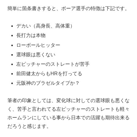
簡単に箇条書きすると、ボーア選手の特徴は下記です。
デカい（高身長、高体重）
長打力は本物
ローボールヒッター
選球眼は悪くない
左ピッチャーのストレートが苦手
前田健太からもHRを打ってる
元阪神のブラゼルタイプか？
筆者の印象としては、変化球に対しての選球眼も悪くな
く、苦手と言われてる左ピッチャーのストレートも軽々
ホームランにしている事から日本での活躍も期待出来る
だろうと感じます。