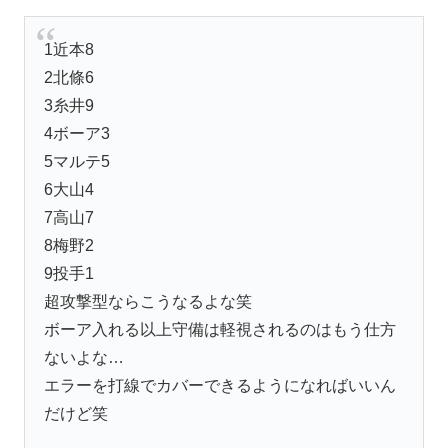
1近本8
2北條6
3糸井9
4ボーア3
5マルテ5
6大山4
7高山7
8梅野2
9投手1
超攻撃型ならこうなるよな笑
ボーア入れる以上守備は軽視されるのはもう仕方
ないよな…
エラーを打線でカバーできるようになればいいん
だけど笑