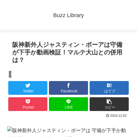
Buzz Library
阪神新外人ジャスティン・ボーアは守備
が下手か動画検証！マルテ大山との併用
は？
未分類
Twitter
Facebook
はてブ
Pocket
LINE
コピー
2019.12.02