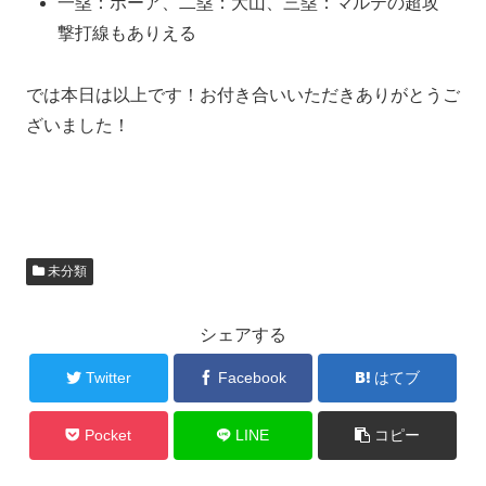
一塁：ボーア、二塁：大山、三塁：マルテの超攻
撃打線もありえる
では本日は以上です！お付き合いいただきありがとうご
ざいました！
未分類
シェアする
Twitter
Facebook
はてブ
Pocket
LINE
コピー