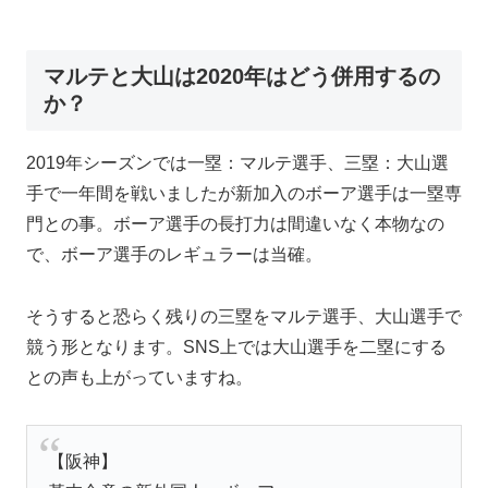
マルテと大山は2020年はどう併用するの
か？
2019年シーズンでは一塁：マルテ選手、三塁：大山選
手で一年間を戦いましたが新加入のボーア選手は一塁専
門との事。ボーア選手の長打力は間違いなく本物なの
で、ボーア選手のレギュラーは当確。
そうすると恐らく残りの三塁をマルテ選手、大山選手で
競う形となります。SNS上では大山選手を二塁にする
との声も上がっていますね。
【阪神】